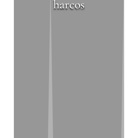
harcos