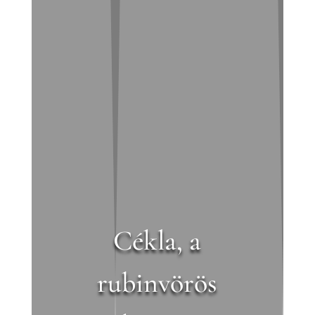
Cékla, a
rubinvörös