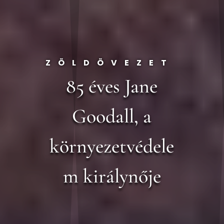
ZÖLDÖVEZET
85 éves Jane
Goodall, a
környezetvédele
m királynője