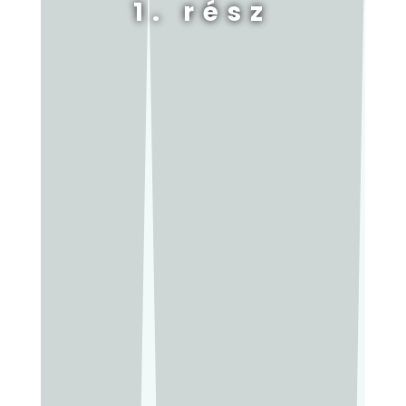
1. rész