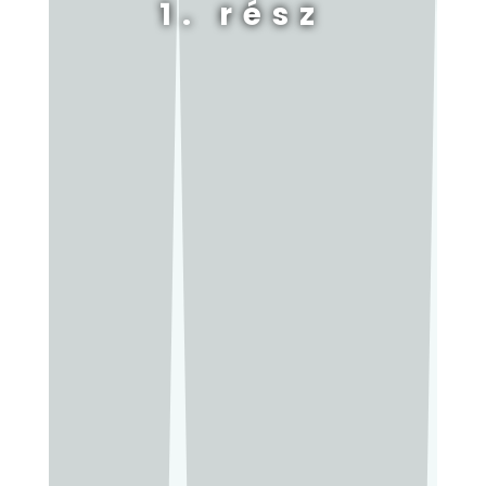
1. rész