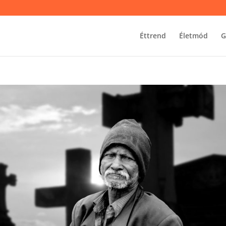
Éttrend
Életmód
G