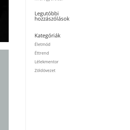
Legutóbbi
hozzászólások
Kategóriák
Életmód
Éttrend
Lélekmentor
Zöldövezet