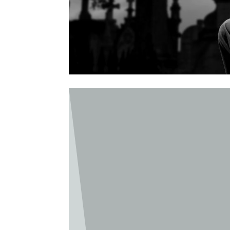
Tabu-e a halál?